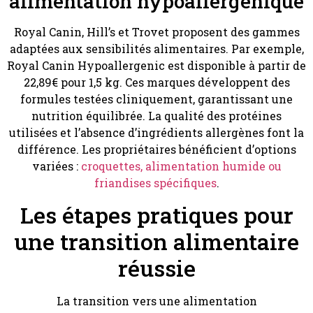
alimentation hypoallergénique
Royal Canin, Hill’s et Trovet proposent des gammes
adaptées aux sensibilités alimentaires. Par exemple,
Royal Canin Hypoallergenic est disponible à partir de
22,89€ pour 1,5 kg. Ces marques développent des
formules testées cliniquement, garantissant une
nutrition équilibrée. La qualité des protéines
utilisées et l’absence d’ingrédients allergènes font la
différence. Les propriétaires bénéficient d’options
variées :
croquettes, alimentation humide ou
friandises spécifiques
.
Les étapes pratiques pour
une transition alimentaire
réussie
La transition vers une alimentation