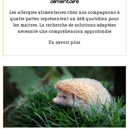
alimentaire
Les allergies alimentaires chez nos compagnons à
quatre pattes représentent un défi quotidien pour
les maîtres. La recherche de solutions adaptées
nécessite une compréhension approfondie
En savoir plus