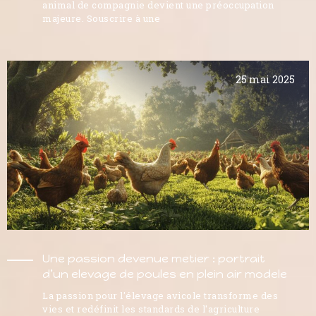
animal de compagnie devient une préoccupation
majeure. Souscrire à une
25 mai 2025
Une passion devenue metier : portrait
d’un elevage de poules en plein air modele
La passion pour l'élevage avicole transforme des
vies et redéfinit les standards de l'agriculture