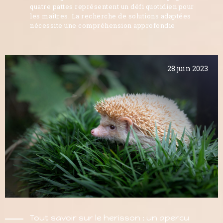
quatre pattes représentent un défi quotidien pour
les maîtres. La recherche de solutions adaptées
nécessite une compréhension approfondie
28 juin 2023
Tout savoir sur le herisson : un apercu