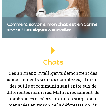
Comment savoir si mon chat est en bonne
sante ? Les signes a surveiller
Chats
Ces animaux intelligents démontrent des
comportements sociaux complexes, utilisant
des outils et communiquant entre eux de
différentes manières. Malheureusement, de
nombreuses espèces de grands singes sont
menacées en raison de la déforestation, du