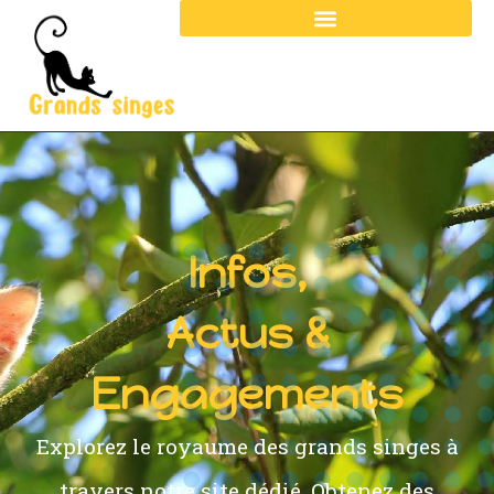
Infos,
Actus &
Engagements
Explorez le royaume des grands singes à
travers notre site dédié. Obtenez des