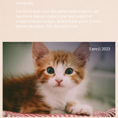
complet
Les hérissons sont des petits mammifères qui
fascinent depuis toujours par leur aspect et
comportement unique, notamment grâce à leurs
épines dorsales. Ces dernières les
3 avril 2023