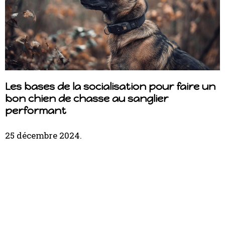
Les bases de la socialisation pour faire un
T
bon chien de chasse au sanglier
l
performant
25 décembre 2024
1