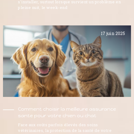
s'installer, surtout lorsque survient un problème en
pleine nuit, le week-end
17 juin 2025
Comment choisir la meilleure assurance
sante pour votre chien ou chat
Face aux coûts parfois élevés des soins
vétérinaires, la protection de la santé de votre