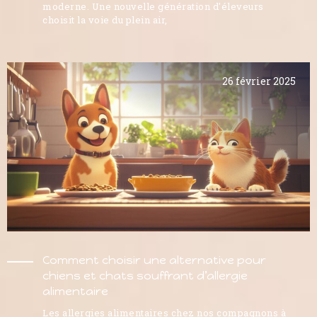
moderne. Une nouvelle génération d'éleveurs
choisit la voie du plein air,
26 février 2025
Comment choisir une alternative pour
chiens et chats souffrant d’allergie
alimentaire
Les allergies alimentaires chez nos compagnons à